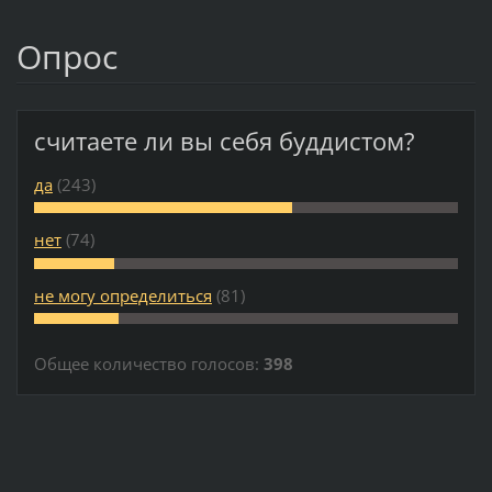
Опрос
считаете ли вы себя буддистом?
да
(243)
нет
(74)
не могу определиться
(81)
Общее количество голосов:
398