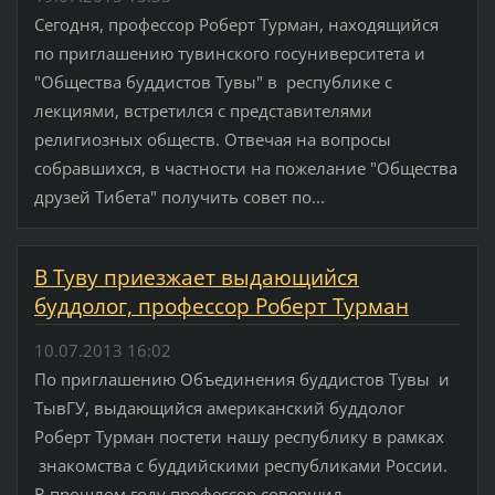
Сегодня, профессор Роберт Турман, находящийся
по приглашению тувинского госуниверситета и
"Общества буддистов Тувы" в республике с
лекциями, встретился с представителями
религиозных обществ. Отвечая на вопросы
собравшихся, в частности на пожелание "Общества
друзей Тибета" получить совет по...
В Туву приезжает выдающийся
буддолог, профессор Роберт Турман
10.07.2013 16:02
По приглашению Объединения буддистов Тувы и
ТывГУ, выдающийся американский буддолог
Роберт Турман постети нашу республику в рамках
знакомства с буддийскими республиками России.
В прошлом году профессор совершил