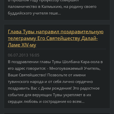
паломничество в Калмыкию, на родину своего
буддийского учителя геше...
Глава Тувы направил поздравительную
телеграмму Его Святейшеству Далай-
Ламе XIV-му
06.07.2013 16:05
В поздравлении главы Тувы Шолбана Кара-оола в
его адрес говорится: - Многоуважаемый Учитель,
Ваше Святейшество! Позвольте от имени
тувинского народа и от себя лично сердечно
поздравить Вас с Днем рождения! Это радостное
событие для верующих Тувы укрепляет в их
сердцах любовь и сострадание ко всем...