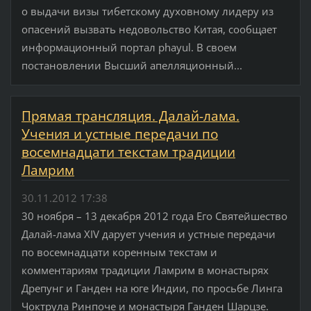
о выдачи визы тибетскому духовному лидеру из
опасений вызвать недовольство Китая, сообщает
информационный портал phayul. В своем
постановлении Высший апелляционный...
Прямая трансляция. Далай-лама.
Учения и устные передачи по
восемнадцати текстам традиции
Ламрим
30.11.2012 17:38
30 ноября – 13 декабря 2012 года Его Святейшество
Далай-лама XIV дарует учения и устные передачи
по восемнадцати коренным текстам и
комментариям традиции Ламрим в монастырях
Дрепунг и Ганден на юге Индии, по просьбе Линга
Чоктрула Ринпоче и монастыря Ганден Шарцзе.