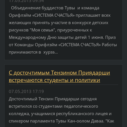
17.05.2013 09:54
Объединение буддистов Тувы и команда
Орифлэйм «СИСТЕМА СЧАСТЬЯ» приглашает всех
желающих принять участие в конкурсе детских
рисунков "Моя семья", приуроченных к
Международному Дню защиты детей 1 июня. Приз
от Команды Орифлэйм «СИСТЕМА СЧАСТЬЯ» Работы
принимаются в хурээ...
С досточтимым Тензином Приядарши
встречаются студенты и политики
07.05.2013 17:19
Досточтимый Тензин Приядарши сегодня
встретился со студентами педагогического
колледжа, учащимися республиканского лицея и
спикером парламента Тувы Кан-оолом Даваа. "Как