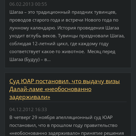
06.02.2013 00:55
Шагаа – это традиционный праздник тувинцев,
проводов старого года и встречи Нового года по
лунному календарю. История проведения Шагаа
уходит вглубь веков. Тувинцы праздновали Шагаа,
соблюдая 12-летний цикл, где каждому году
соответствует какое-то животное. Месяц перед
Шагаа (Будуу) – в...
Суд ЮАР постановил, что выдачу визы
Далай-ламе «необоснованно
задерживали»
04.12.2012 16:33
В четверг 29 ноября апелляционный суд ЮАР
постановил, что в прошлом году правительство
«необоснованно задерживало» принятие решения