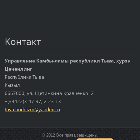
Koнтакт
Управление Камбы-ламы республики Тыва, хурээ
Цеченлинг
Республика Тыва
Кызыл
6667000, ул. Щетинкина-Кравченко -2
+(39422)3-47-97; 2-23-13
tuva.bud
dizm@yan
dex.ru
© 2012 Все права защищены.