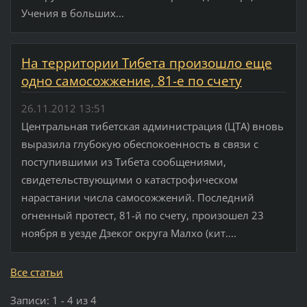
Учения в больших...
На территории Тибета произошло еще
одно самосожжение, 81-е по счету
26.11.2012 13:51
Центральная тибетская администрация (ЦТА) вновь
выразила глубокую обеспокоенность в связи с
поступившими из Тибета сообщениями,
свидетельствующими о катастрофическом
нарастании числа самосожжений. Последний
огненный протест, 81-й по счету, произошел 23
ноября в уезде Дзеког округа Малхо (кит....
Все статьи
Записи: 1 - 4 из 4