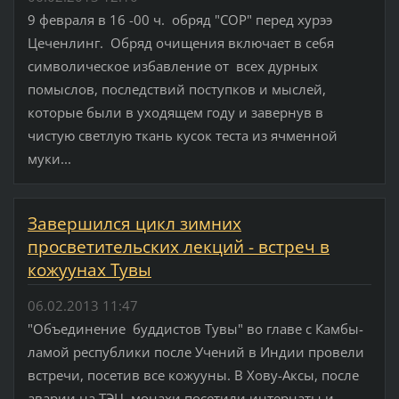
9 февраля в 16 -00 ч. обряд "СОР" перед хурээ
Цеченлинг. Обряд очищения включает в себя
символическое избавление от всех дурных
помыслов, последствий поступков и мыслей,
которые были в уходящем году и завернув в
чистую светлую ткань кусок теста из ячменной
муки...
Завершился цикл зимних
просветительских лекций - встреч в
кожуунах Тувы
06.02.2013 11:47
"Объединение буддистов Тувы" во главе с Камбы-
ламой республики после Учений в Индии провели
встречи, посетив все кожууны. В Хову-Аксы, после
аварии на ТЭЦ, монахи посетили интернаты и