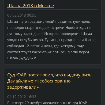
Шагаа 2013 в Москве
06.02.2013 00:55
Шагаа – это традиционный праздник тувинцев,
проводов старого года и встречи Нового года по
лунному календарю. История проведения Шагаа
уходит вглубь веков. Тувинцы праздновали Шагаа,
соблюдая 12-летний цикл, где каждому году
соответствует какое-то животное. Месяц перед
Шагаа (Будуу) – в...
Суд ЮАР постановил, что выдачу визы
Далай-ламе «необоснованно
задерживали»
04.12.2012 16:33
В четверг 29 ноября апелляционный суд ЮАР