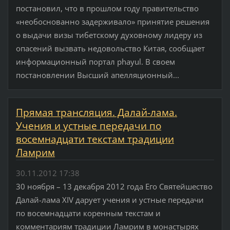
постановил, что в прошлом году правительство
«необоснованно задерживало» принятие решения
о выдачи визы тибетскому духовному лидеру из
опасений вызвать недовольство Китая, сообщает
информационный портал phayul. В своем
постановлении Высший апелляционный...
Прямая трансляция. Далай-лама.
Учения и устные передачи по
восемнадцати текстам традиции
Ламрим
30.11.2012 17:38
30 ноября – 13 декабря 2012 года Его Святейшество
Далай-лама XIV дарует учения и устные передачи
по восемнадцати коренным текстам и
комментариям традиции Ламрим в монастырях