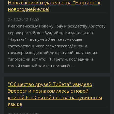
Новые книги издательства "Нартанг" к
новогодней ёлке!
27.12.2012 13:58
К европейскому Новому Году и рождеству Христову
первое российское буддийское издательство
"Нартанг" – вот уже 20 лет снабжающее
соотечественников свежепереведённой и
свежепроизведённой литературой получает из
типографии вот что: 1. Третий, последний и
самый главный том (он посвящён...
"Общество друзей Тибета" увидело
Эверест и познакомилось с новой
книгой Его Святейшества на тувинском
языке