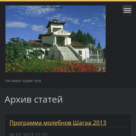
ом мани падме хум
Архив статей
Программа молебнов Шагаа 2013
06.02.2013 12:10