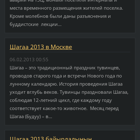
места временного размещения жителей поселка.
Кроме молебнов были даны разъяснения и
буддистские лекции...
Шагаа 2013 в Москве
06.02.2013 00:55
Шагаа – это традиционный праздник тувинцев,
проводов старого года и встречи Нового года по
лунному календарю. История проведения Шагаа
уходит вглубь веков. Тувинцы праздновали Шагаа,
соблюдая 12-летний цикл, где каждому году
соответствует какое-то животное. Месяц перед
Шагаа (Будуу) – в...
Шагаа 2013 байырлалынын