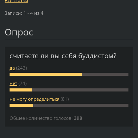
Все статьи
Записи: 1 - 4 из 4
Опрос
считаете ли вы себя буддистом?
да
(243)
нет
(74)
не могу определиться
(81)
Общее количество голосов:
398