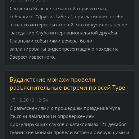
22.12.2012 22:22
Сегодня в Кызыле за чашкой горячего чая,
собрались "Друзья Тибета", пригласившие к себе
столько интересных гостей, что получилось целое
заседание Клуба интернациональной дружбы.
Главными событиями вечера были
запланированы видеопрезентация о походе на
Эверест известного...
Буддистские монахи провели
разъяснительные встречи по всей Туве
17.12.2012 12:54
С разъяснениями о прошедшем празднике Чула
(тысячи лампадок) и опровержением
циркулирующих слухов о катаклизмах "21 декабря"
тувинские монахи провели встречи с верующими и