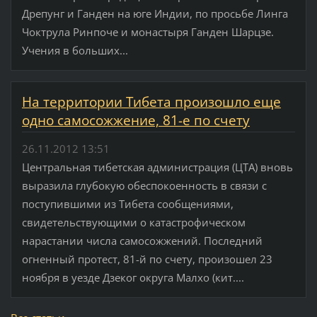
Дрепунг и Ганден на юге Индии, по просьбе Линга
Чоктрула Ринпоче и монастыря Ганден Шарцзе.
Учения в больших...
На территории Тибета произошло еще
одно самосожжение, 81-е по счету
26.11.2012 13:51
Центральная тибетская администрация (ЦТА) вновь
выразила глубокую обеспокоенность в связи с
поступившими из Тибета сообщениями,
свидетельствующими о катастрофическом
нарастании числа самосожжений. Последний
огненный протест, 81-й по счету, произошел 23
ноября в уезде Дзеког округа Малхо (кит....