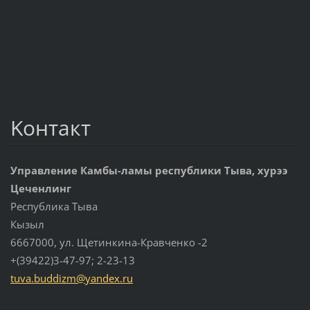
Koнтакт
Управление Камбы-ламы республики Тыва, хурээ
Цеченлинг
Республика Тыва
Кызыл
6667000, ул. Щетинкина-Кравченко -2
+(39422)3-47-97; 2-23-13
tuva.bud
dizm@yan
dex.ru