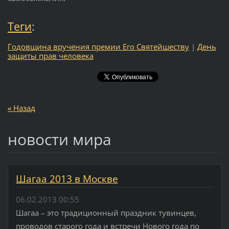
Теги
:
Годовщина вручения премии Его Святейшеству
|
День
защиты прав человека
« Назад
новости мира
Шагаа 2013 в Москве
06.02.2013 00:55
Шагаа – это традиционный праздник тувинцев,
проводов старого года и встречи Нового года по