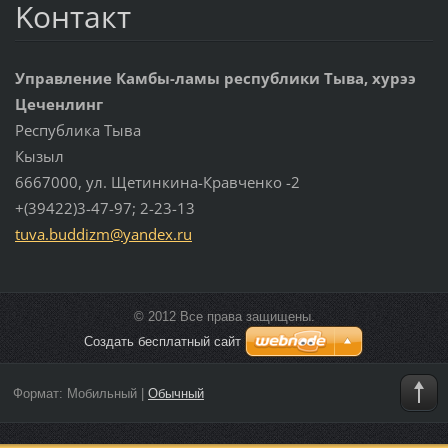
Koнтакт
Управление Камбы-ламы республики Тыва, хурээ
Цеченлинг
Республика Тыва
Кызыл
6667000, ул. Щетинкина-Кравченко -2
+(39422)3-47-97; 2-23-13
tuva.bud
dizm@yan
dex.ru
© 2012 Все права защищены.
Создать бесплатный сайт
Формат:
Мобильный
|
Обычный