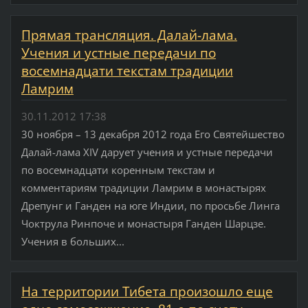
Прямая трансляция. Далай-лама.
Учения и устные передачи по
восемнадцати текстам традиции
Ламрим
30.11.2012 17:38
30 ноября – 13 декабря 2012 года Его Святейшество
Далай-лама XIV дарует учения и устные передачи
по восемнадцати коренным текстам и
комментариям традиции Ламрим в монастырях
Дрепунг и Ганден на юге Индии, по просьбе Линга
Чоктрула Ринпоче и монастыря Ганден Шарцзе.
Учения в больших...
На территории Тибета произошло еще