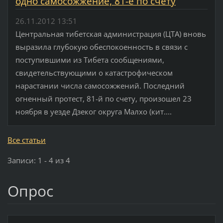
одно самосожжение, 81-е по счету
26.11.2012 13:51
Центральная тибетская администрация (ЦТА) вновь
выразила глубокую обеспокоенность в связи с
поступившими из Тибета сообщениями,
свидетельствующими о катастрофическом
нарастании числа самосожжений. Последний
огненный протест, 81-й по счету, произошел 23
ноября в уезде Дзеког округа Малхо (кит....
Все статьи
Записи: 1 - 4 из 4
Опрос