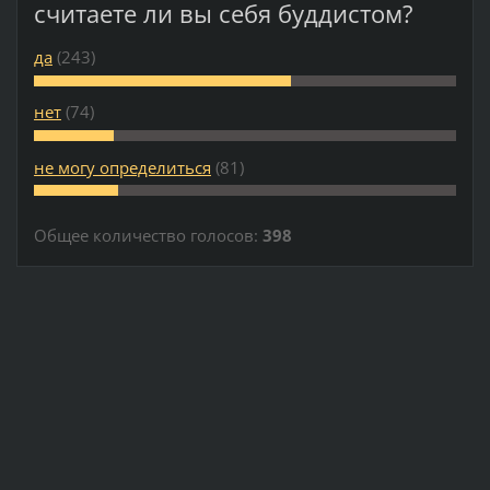
считаете ли вы себя буддистом?
да
(243)
нет
(74)
не могу определиться
(81)
Общее количество голосов:
398