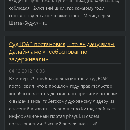
уходит вглубь веков. Тувинцы праздновали Шагаа,
соблюдая 12-летний цикл, где каждому году
соответствует какое-то животное. Месяц перед
Шагаа (Будуу) – в...
Суд ЮАР постановил, что выдачу визы
Далай-ламе «необоснованно
задерживали»
04.12.2012 16:33
В четверг 29 ноября апелляционный суд ЮАР
постановил, что в прошлом году правительство
«необоснованно задерживало» принятие решения
о выдачи визы тибетскому духовному лидеру из
опасений вызвать недовольство Китая, сообщает
информационный портал phayul. В своем
постановлении Высший апелляционный...