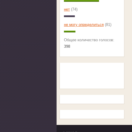
нет
(74)
не могу определиться
(81)
Общее количество голосов:
398