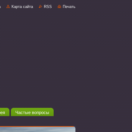
а
Карта сайта
RSS
Печать
рея
Частые вопросы