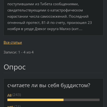
поступившими из Тибета сообщениями,
свидетельствующими о катастрофическом
нарастании числа самосожжений. Последний
огненный протест, 81-й по счету, произошел 23
ноября в уезде Дзеког округа Малхо (кит....
Все статьи
Записи: 1 - 4 из 4
Опрос
считаете ли вы себя буддистом?
да
(243)
нет
(74)