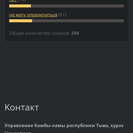
не могу определиться
(81)
Общее количество голосов:
398
Koнтакт
Управление Камбы-ламы республики Тыва, хурээ
Цеченлинг