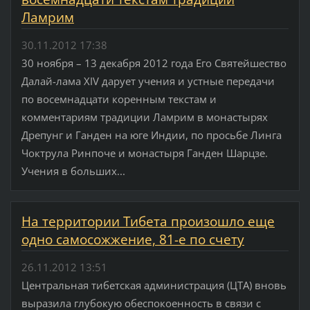
Ламрим
30.11.2012 17:38
30 ноября – 13 декабря 2012 года Его Святейшество
Далай-лама XIV дарует учения и устные передачи
по восемнадцати коренным текстам и
комментариям традиции Ламрим в монастырях
Дрепунг и Ганден на юге Индии, по просьбе Линга
Чоктрула Ринпоче и монастыря Ганден Шарцзе.
Учения в больших...
На территории Тибета произошло еще
одно самосожжение, 81-е по счету
26.11.2012 13:51
Центральная тибетская администрация (ЦТА) вновь
выразила глубокую обеспокоенность в связи с